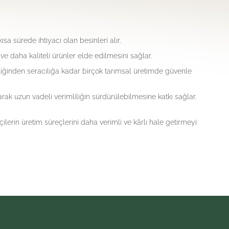
sa sürede ihtiyacı olan besinleri alır.
 ve daha kaliteli ürünler elde edilmesini sağlar.
iliğinden seracılığa kadar birçok tarımsal üretimde güvenle
uyarak uzun vadeli verimliliğin sürdürülebilmesine katkı sağlar.
lerin üretim süreçlerini daha verimli ve kârlı hale getirmeyi