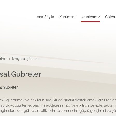
Ana Sayfa
Kurumsal
Ürünlerimiz
Galeri
rimiz
kimyasal gübreler
sal Gübreler
l Gübreleri
liliği artırmak ve bitkilerin sağlıklı gelişimini desteklemek için üretile
tiyaç duyduğu temel besin maddelerini hızlı ve etkili bir şekilde sağlar. 
gin olan Bior gübreleri, bitkilerin köklenmesini, güçlü gelişimini ve y