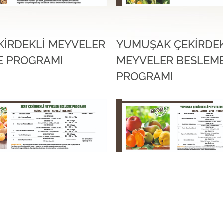
KİRDEKLİ MEYVELER
YUMUŞAK ÇEKİRDEK
E PROGRAMI
MEYVELER BESLEM
PROGRAMI