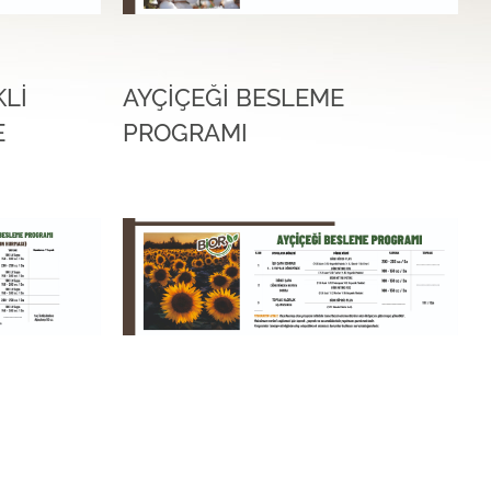
Lİ
AYÇİÇEĞİ BESLEME
E
PROGRAMI