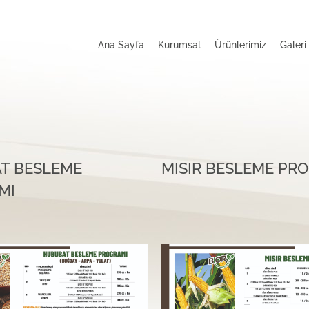
Ana Sayfa
Kurumsal
Ürünlerimiz
Galeri
T BESLEME
MISIR BESLEME PR
MI